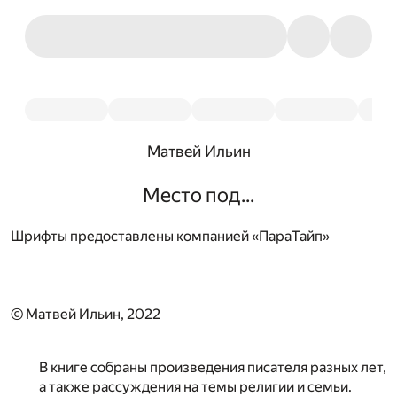
Матвей Ильин
Место под...
Шрифты предоставлены компанией «ПараТайп»
© Матвей Ильин, 2022
В книге собраны произведения писателя разных лет,
а также рассуждения на темы религии и семьи.