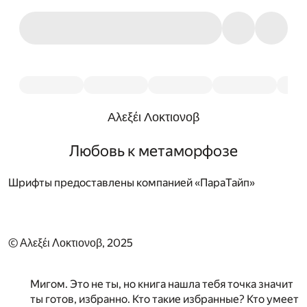
Αλεξέι Λοκτιονοβ
Любовь к метаморфозе
Шрифты предоставлены компанией «ПараТайп»
© Αλεξέι Λοκτιονοβ, 2025
Мигом. Это не ты, но книга нашла тебя точка значит
ты готов, избранно. Кто такие избранные? Кто умеет