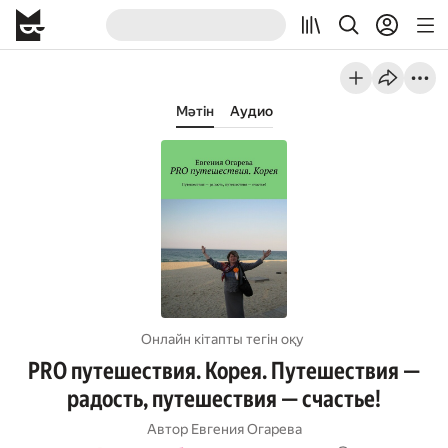
Мәтін
Аудио
Онлайн кітапты тегін оқу
PRO путешествия. Корея. Путешествия —
радость, путешествия — счастье!
Автор
Евгения Огарева