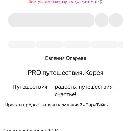
Виртуалды баяндаушы қолжетімді
Евгения Огарева
PRO путешествия. Корея
Путешествия — радость, путешествия —
счастье!
Шрифты предоставлены компанией «ПараТайп»
© Евгения Огарева, 2024