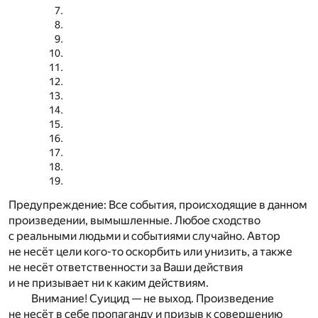
Предупреждение: Все события, происходящие в данном
произведении, вымышленные. Любое сходство
с реальными людьми и событиями случайно. Автор
не несёт цели кого-то оскорбить или унизить, а также
не несёт ответственности за Ваши действия
и не призывает ни к каким действиям.
Внимание! Суицид — не выход. Произведение
не несёт в себе пропаганду и призыв к совершению