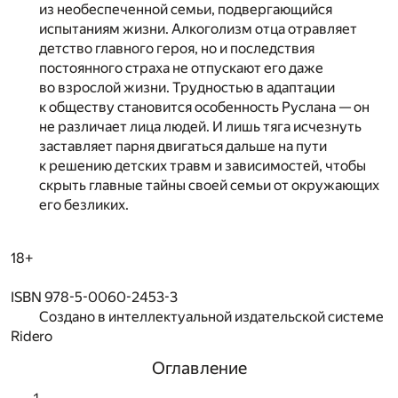
из необеспеченной семьи, подвергающийся
испытаниям жизни. Алкоголизм отца отравляет
детство главного героя, но и последствия
постоянного страха не отпускают его даже
во взрослой жизни. Трудностью в адаптации
к обществу становится особенность Руслана — он
не различает лица людей. И лишь тяга исчезнуть
заставляет парня двигаться дальше на пути
к решению детских травм и зависимостей, чтобы
скрыть главные тайны своей семьи от окружающих
его безликих.
18+
ISBN 978-5-0060-2453-3
Создано в интеллектуальной издательской системе
Ridero
Оглавление