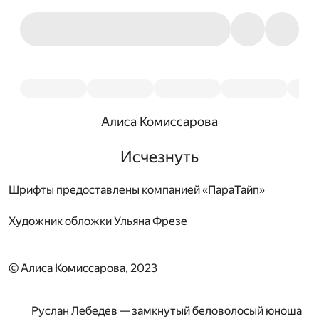
Алиса Комиссарова
Исчезнуть
Шрифты предоставлены компанией «ПараТайп»
Художник обложки
Ульяна Фрезе
© Алиса Комиссарова, 2023
Руслан Лебедев — замкнутый беловолосый юноша