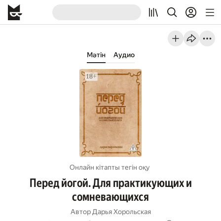
Мәтін
Аудио
Онлайн кітапты тегін оқу
Перед йогой. Для практикующих и
сомневающихся
Автор
Дарья Хорольская