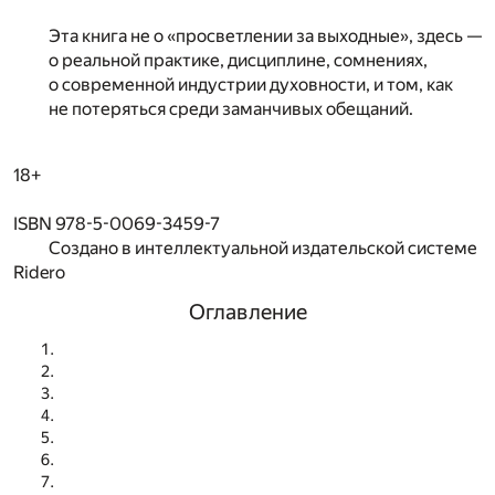
Эта книга не о «просветлении за выходные», здесь —
о реальной практике, дисциплине, сомнениях,
о современной индустрии духовности, и том, как
не потеряться среди заманчивых обещаний.
18+
ISBN 978-5-0069-3459-7
Создано в интеллектуальной издательской системе
Ridero
Оглавление