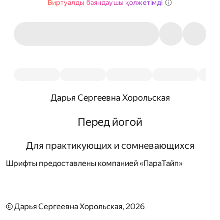
Виртуалды баяндаушы қолжетімді
Дарья Сергеевна Хорольская
Перед йогой
Для практикующих и сомневающихся
Шрифты предоставлены компанией «ПараТайп»
© Дарья Сергеевна Хорольская, 2026