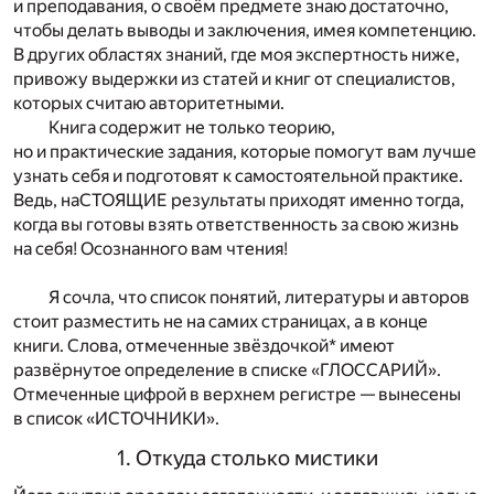
и преподавания, о своём предмете знаю достаточно,
чтобы делать выводы и заключения, имея компетенцию.
В других областях знаний, где моя экспертность ниже,
привожу выдержки из статей и книг от специалистов,
которых считаю авторитетными.
Книга содержит не только теорию,
но и практические задания, которые помогут вам лучше
узнать себя и подготовят к самостоятельной практике.
Ведь, наСТОЯЩИЕ результаты приходят именно тогда,
когда вы готовы взять ответственность за свою жизнь
на себя! Осознанного вам чтения!
Я сочла, что список понятий, литературы и авторов
стоит разместить не на самих страницах, а в конце
книги. Слова, отмеченные звёздочкой* имеют
развёрнутое определение в списке «ГЛОССАРИЙ».
Отмеченные цифрой в верхнем регистре — вынесены
в список «ИСТОЧНИКИ».
1. Откуда столько мистики