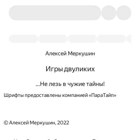
Алексей Меркушин
Игры двуликих
…Не лезь в чужие тайны!
Шрифты предоставлены компанией «ПараТайп»
© Алексей Меркушин, 2022