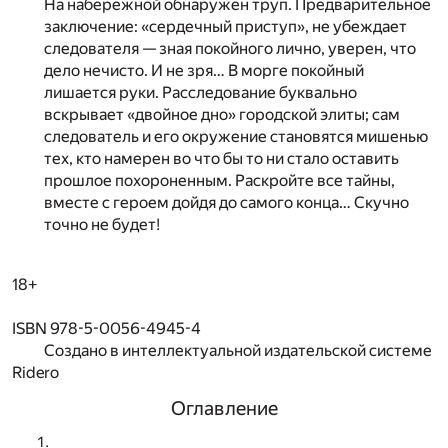
На набережной обнаружен труп. Предварительное
заключение: «сердечный приступ», не убеждает
следователя — зная покойного лично, уверен, что
дело нечисто. И не зря… В морге покойный
лишается руки. Расследование буквально
вскрывает «двойное дно» городской элиты; сам
следователь и его окружение становятся мишенью
тех, кто намерен во что бы то ни стало оставить
прошлое похороненным. Раскройте все тайны,
вместе с героем дойдя до самого конца… Скучно
точно не будет!
18+
ISBN 978-5-0056-4945-4
Создано в интеллектуальной издательской системе
Ridero
Оглавление