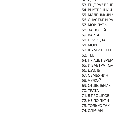
ЁЩЕ РАЗ ВЕЧ
ВНУТРЕННИЙ
МАЛЕНЬКИЙ 
СЧАСТЬЕ И Р
МОЙ ПУТЬ
ЗА ПОКОЙ
КАРТА
ПРИРОДА
МОРЕ
ШУМ И ВЕТЕР
ТЫЛ
ПРИДЕТ ВРЕ
И ЗАВТРА ТО
ДУЭЛЬ
СЕМЬЯНИН
ЧУЖОЙ
ОТШЕЛЬНИК
ТPATA
В ПРОШЛОЕ
НЕ ПО ПУТИ
ТОЛЬКО ТАК
СЛУЧАЙ