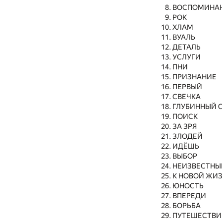
ВОСПОМИНА
РОК
ХЛАМ
ВУАЛЬ
ДЕТАЛЬ
УСЛУГИ
ПНИ
ПРИЗНАНИЕ
ПЕРВЫЙ
СВЕЧКА
ГЛУБИННЫЙ 
ПОИСК
ЗА ЗРЯ
ЗЛОДЕЙ
ИДЁШЬ
ВЫБОР
НЕИЗВЕСТНЫ
К НОВОЙ ЖИ
ЮНОСТЬ
ВПЕРЕДИ
БОРЬБА
ПУТЕШЕСТВИ