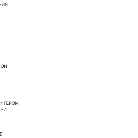
НИЯ
СОН
Й ГЕРОЙ
ЗНИ
Е