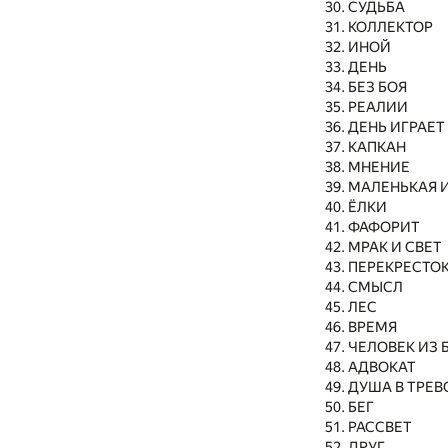
СУДЬБА
КОЛЛЕКТОР
ИНОЙ
ДЕНЬ
БЕЗ БОЯ
РЕАЛИИ
ДЕНЬ ИГРАЕТ
КАПКАН
МНЕНИЕ
МАЛЕНЬКАЯ 
ЁЛКИ
ФАФОРИТ
МРАК И СВЕТ
ПЕРЕКРЕСТО
СМЫСЛ
ЛЕС
ВРЕМЯ
ЧЕЛОВЕК ИЗ 
АДВОКАТ
ДУША В ТРЕВ
БЕГ
РАССВЕТ
ДРУГ