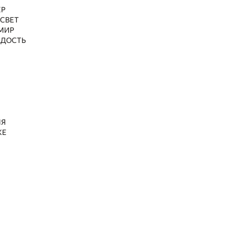
ЕР
 СВЕТ
МИР
АДОСТЬ
МЯ
ЖЕ