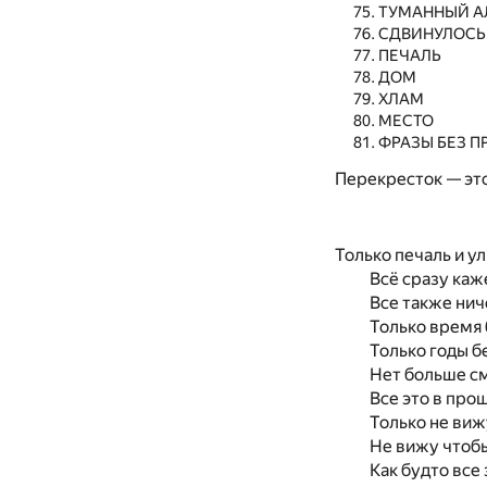
ТУМАННЫЙ А
СДВИНУЛОСЬ
ПЕЧАЛЬ
ДОМ
ХЛАМ
MЕСТО
ФРАЗЫ БЕЗ П
Перекресток — это 
Только печаль и у
Всё сразу каж
Все также нич
Только время 
Только годы бе
Нет больше см
Все это в про
Только не виж
Не вижу чтобы
Как будто все 