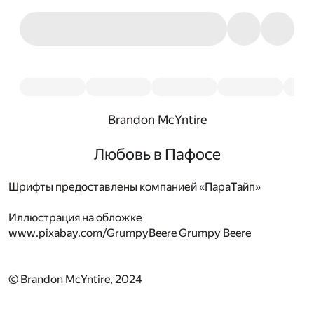
Brandon McYntire
Любовь в Пафосе
Шрифты предоставлены компанией «ПараТайп»
Иллюстрация на обложке
www.pixabay.com/GrumpyBeere Grumpy Beere
© Brandon McYntire, 2024