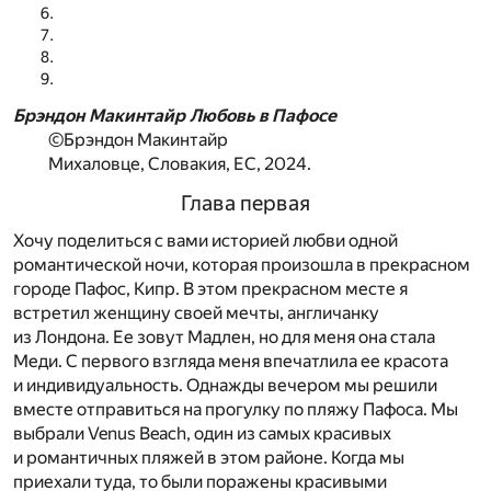
Брэндон Макинтайр Любовь в Пафосе
©Брэндон Макинтайр
Михаловце, Словакия, ЕС, 2024.
Глава первая
Хочу поделиться с вами историей любви одной
романтической ночи, которая произошла в прекрасном
городе Пафос, Кипр. В этом прекрасном месте я
встретил женщину своей мечты, англичанку
из Лондона. Ее зовут Мадлен, но для меня она стала
Меди. С первого взгляда меня впечатлила ее красота
и индивидуальность. Однажды вечером мы решили
вместе отправиться на прогулку по пляжу Пафоса. Мы
выбрали Venus Beach, один из самых красивых
и романтичных пляжей в этом районе. Когда мы
приехали туда, то были поражены красивыми