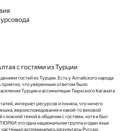
вия
курсовода
лтая с гостями из Турции
дением гостей из Турции. Есть у Алтайского народа
ь приятно, что уверенным ответом было
заселения Турции и ассимиляции Тюркского Каганата
татей, интернет ресурсов и поняла, что ничего
 языка, вероисповедования и какой-то вековой
 сложной темой в общении с гостями, хотя и был
 ТЮРКИ это одна национальная группа и один язык
ь, частенько вспоминались результаты Русско-