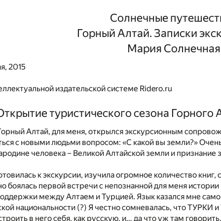
Солнечные путешест
Горный Алтай. Записки экс
Mария Солнечная
я, 2015
еллектуальной издательской системе Ridero.ru
Открытие туристического сезона Горного А
Горный Алтай, для меня, открылся экскурсионным сопровож
ься с новыми людьми вопросом: «С какой вы земли?» Очен
родине человека – Великой Алтайской земли и признание 
отовилась к экскурсии, изучила огромное количество книг, с
но боялась первой встречи с непознанной для меня истории
ддержки между Алтаем и Турцией. Язык казался мне самой
кой национальности (?) Я честно сомневалась, что ТУРКИ и
строить в него себя, как русскую, и… да что уж там говорит