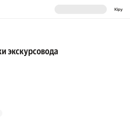
Кіру
ки экскурсовода