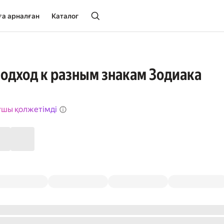
ға арналған
Каталог
подход к разным знакам Зодиака
ушы қолжетімді