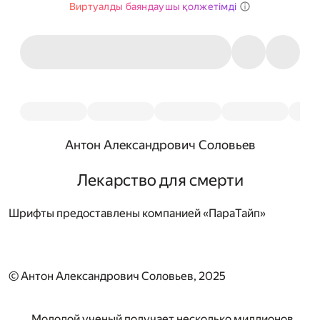
Виртуалды баяндаушы қолжетімді
Антон Александрович Соловьев
Лекарство для смерти
Шрифты предоставлены компанией «ПараТайп»
© Антон Александрович Соловьев, 2025
Молодой ученый получает несколько миллионов