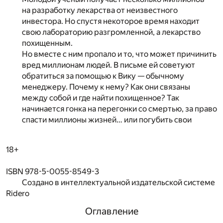
на разработку лекарства от неизвестного
инвестора. Но спустя некоторое время находит
свою лабораторию разгромленной, а лекарство
похищенным.
Но вместе с ним пропало и то, что может причинить
вред миллионам людей. В письме ей советуют
обратиться за помощью к Вику — обычному
менеджеру. Почему к нему? Как они связаны
между собой и где найти похищенное? Так
начинается гонка на перегонки со смертью, за право
спасти миллионы жизней… или погубить свои
18+
ISBN 978-5-0055-8549-3
Создано в интеллектуальной издательской системе
Ridero
Оглавление