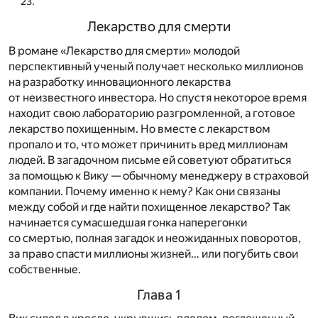
Лекарство для смерти
В романе «Лекарство для смерти» молодой
перспективный ученый получает несколько миллионов
на разработку инновационного лекарства
от неизвестного инвестора. Но спустя некоторое время
находит свою лабораторию разгромленной, а готовое
лекарство похищенным. Но вместе с лекарством
пропало и то, что может причинить вред миллионам
людей. В загадочном письме ей советуют обратиться
за помощью к Вику — обычному менеджеру в страховой
компании. Почему именно к нему? Как они связаны
между собой и где найти похищенное лекарство? Так
начинается сумасшедшая гонка наперегонки
со смертью, полная загадок и неожиданных поворотов,
за право спасти миллионы жизней… или погубить свои
собственные.
Глава 1