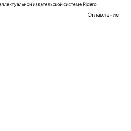
еллектуальной издательской системе Ridero
Оглавление