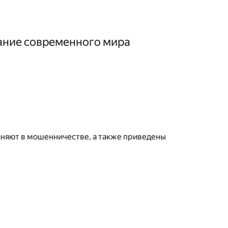
зание современного мира
иняют в мошенничестве, а также приведены