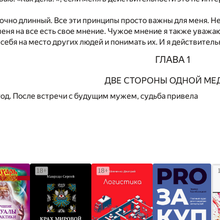
очно длинный. Все эти принципы просто важны для меня. Не 
меня на все есть свое мнение. Чужое мнение я также уважаю
 себя на место других людей и понимать их. И я действител
ГЛАВА 1
ДВЕ СТОРОНЫ ОДНОЙ МЕ
од. После встречи с будущим мужем, судьба привела