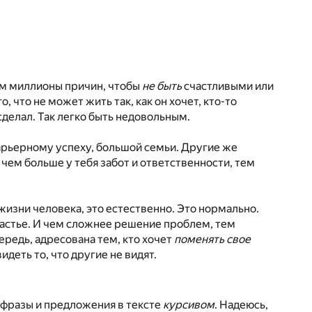
им миллионы причин, чтобы
не быть
счастливыми или
о, что не может жить так, как он хочет, кто-то
сделал. Так легко быть недовольным.
арьерному успеху, большой семьи. Другие же
, чем больше у тебя забот и ответственности, тем
изни человека, это естественно. Это нормально.
частье. И чем сложнее решение проблем, тем
ередь, адресована тем, кто хочет
поменять свое
идеть то, что другие не видят.
 фразы и предложения в тексте
курсивом
. Надеюсь,