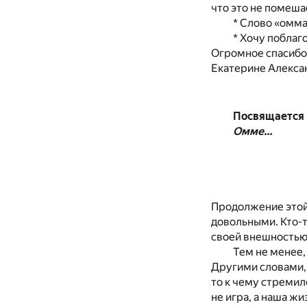
что это не помеша
* Слово «омма
* Хочу поблаг
Огромное спасибо 
Екатерине Алексан
Посвящается
Омме…
Продолжение этой
довольными. Кто-то
своей внешностью,
Тем не менее,
Другими словами, в
то к чему стремил
не игра, а наша жи