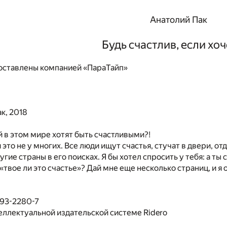
Анатолий Пак
Будь счастлив, если хо
ставлены компанией «ПараТайп»
к, 2018
 в этом мире хотят быть счастливыми?!
 это не у многих. Все люди ищут счастья, стучат в двери, о
гие страны в его поисках. Я бы хотел спросить у тебя: а ты
 «твое ли это счастье»? Дай мне еще несколько страниц, и я
493-2280-7
еллектуальной издательской системе Ridero