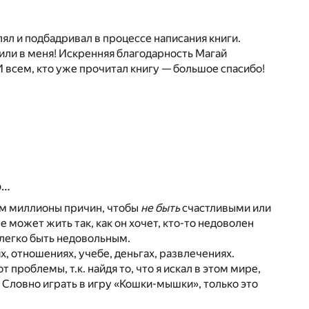
лял и подбадривал в процессе написания книги.
или в меня! Искренняя благодарность Магай
 всем, кто уже прочитал книгу — большое спасибо!
о…
им миллионы причин, чтобы
не быть
счастливыми или
не может жить так, как он хочет, кто-то недоволен
к легко быть недовольным.
х, отношениях, учебе, деньгах, развлечениях.
 проблемы, т.к. найдя то, что я искал в этом мире,
. Словно играть в игру «Кошки-мышки», только это