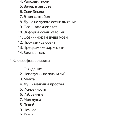
Рапсодия ночи
Вечер в августе
Соки Земли
Этюд сентября
Душе не чуждо осени дыхание
Осень вдохновляет
Эйфория осени угасшей
Осенний храм души моей
Проказница осень
Предзимние зарисовки
Зимняя голь
Философская лирика
Ожидание
Невезучий по жизни ли?
Мечта
Души мелодия простая
Искренность
Избранные
Моя душа
Покой
Ночное