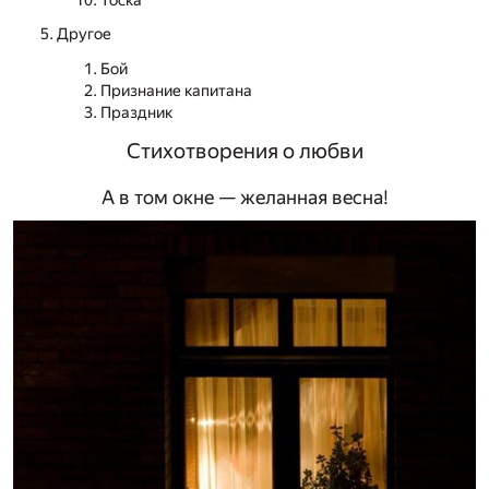
Тоска
Другое
Бой
Признание капитана
Праздник
Стихотворения о любви
А в том окне — желанная весна!