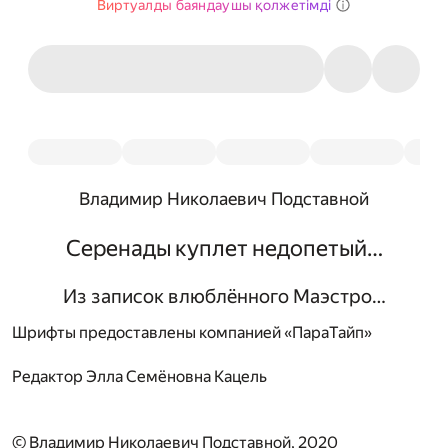
Виртуалды баяндаушы қолжетімді
Владимир Николаевич Подставной
Серенады куплет недопетый…
Из записок влюблённого Маэстро…
Шрифты предоставлены компанией «ПараТайп»
Редактор
Элла Семёновна Кацель
© Владимир Николаевич Подставной, 2020