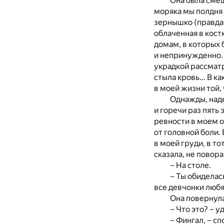
Она была смеш
моряка мы полдня 
зернышко (правда 
облаченная в кост
домам, в которых 
и непринужденно. 
украдкой рассматр
стыла кровь… В ка
в моей жизни той,
Однажды, наде
и горечи раз пять
ревности в моем о
от головной боли.
в моей груди, в т
сказала, не повора
– На столе.
– Ты обиделас
все девчонки любя
Она повернулас
– Что это? – 
– Фингал, – с