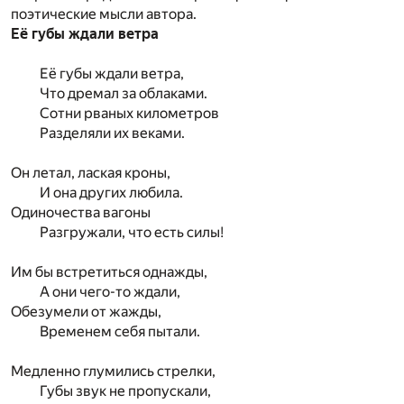
поэтические мысли автора.
Её губы ждали ветра
Её губы ждали ветра,
Что дремал за облаками.
Сотни рваных километров
Разделяли их веками.
Он летал, лаская кроны,
И она других любила.
Одиночества вагоны
Разгружали, что есть силы!
Им бы встретиться однажды,
А они чего-то ждали,
Обезумели от жажды,
Временем себя пытали.
Медленно глумились стрелки,
Губы звук не пропускали,