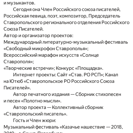
и музыкантов.
Сегодня она Член Российского союза писателей,
Российская певица, поэт, композитор, Председатель
Ставропольского регионального отделения Российского
Союза Писателей.
Автор и организатор проектов:
Международный литературно-музыкальный фестиваль
«Свободный микрофон Ставрополья»;
Всероссийский марафон искусств «Солнце
Ставрополя»;
«Творческие встречи»; Конкурс «Площадка».
Интернет проекты: Сайт «Став. РО РСП»; Канал
на Ютюб «Ставропольское РО Российского Союза
Писателей».
Автор печатного издания — Сборник стихопесен
и песен «Полотно мысли».
Автор проекта — Коллективный сборник
«Ставропольский писатель».
Гость и Член жюри:
Музыкальный фестиваль «Казачье нашествие — 2018,