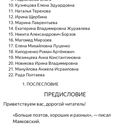
Кузнецова Елена Эдуардовна
Наталья Терехова
Ирина Щербина
Марина Лаврентьева
Екатерина Владимировна Журавлева
Никита Александрович Борзов
Магомед Мирзоев
Елена Михайловна Луценко
Килодченко Роман Артёмович
Мезинцева Анна Константиновна
Новикова Ирина Владимировна
Мануйлова Анжела Исраиловна
Рада Полтаева
ПОСЛЕСЛОВИЕ
ПРЕДИСЛОВИЕ
Приветствуем вас, дорогой читатель!
«Больше поэтов, хороших и разных», — писал
Маяковский.