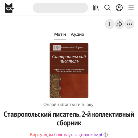
Мәтін
Аудио
Онлайн кітапты тегін оқу
Ставропольский писатель. 2-й коллективный
сборник
Виртуалды баяндаушы қолжетімді