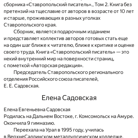
сборника «Ставропольский писатель»., Том 2. Книга без
претензий на тщеславие от авторов в возрасте от 10 лет
и старше, проживающих в разных уголках
Ставропольского края.
Сборник, является подарочным изданием
и представляет коллектив авторов готовых стать еще
на один шаг ближе к читателю, ближе к критике и оценке
своего труда. Книга «Ставропольский писатель» — это
некий внутренний мир на поверхности страниц,
с пометкой «Авторская редакция».
Председатель Ставропольского регионального
отделения Российского союза писателей,
Е. Е. Садовская.
Елена Садовская
Елена Евгеньевна Садовская
Родилась на Дальнем Востоке, г. Комсомольск на Амуре.
Окончила 9 гимназию.
Переехала на Урал в 1995 году, училась
в ВерхнеСалдинском металлургическом колледже.