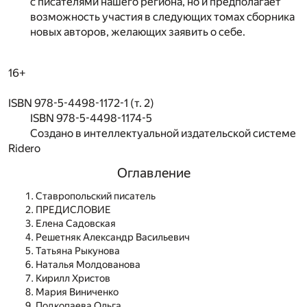
с писателями нашего региона, но и предполагает
возможность участия в следующих томах сборника
новых авторов, желающих заявить о себе.
16+
ISBN 978-5-4498-1172-1 (т. 2)
ISBN 978-5-4498-1174-5
Создано в интеллектуальной издательской системе
Ridero
Оглавление
Ставропольский писатель
ПРЕДИСЛОВИЕ
Елена Садовская
Решетняк Александр Васильевич
Татьяна Рыкунова
Наталья Молдованова
Кирилл Христов
Мария Виниченко
Подкопаева Ольга