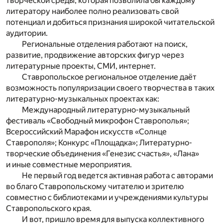
творческой среды, которая позволила бы каждому
литератору наиболее полно реализовать свой
потенциал и добиться признания широкой читательской
аудитории.
Региональные отделения работают на поиск,
развитие, продвижение авторских фигур через
литературные проекты, СМИ, интернет.
Ставропольское региональное отделение даёт
возможность популяризации своего творчества в таких
литературно-музыкальных проектах как:
Международный литературно-музыкальный
фестиваль «Свободный микрофон Ставрополья»;
Всероссийский Марафон искусств «Солнце
Ставрополя»; Конкурс «Площадка»; Литературно-
творческие объединения «Генезис счастья», «Лана»
и иные совместные мероприятия.
Не первый год ведется активная работа с авторами
во благо Ставропольскому читателю и зрителю
совместно с библиотеками и учреждениями культуры
Ставропольского края.
И вот, пришло время для выпуска коллективного