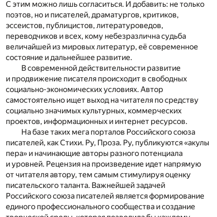
С этим можно лишь согласиться. И добавить: не только
поэтов, но и писателей, драматургов, критиков,
эссеистов, публицистов, литературоведов,
переводчиков и всех, кому небезразлична судьба
величайшей из мировых литератур, её современное
состояние и дальнейшее развитие.
В современной действительности развитие
и продвижение писателя происходит в свободных
социально-экономических условиях. Автор
самостоятельно ищет выход на читателя по средству
социально значимых культурных, коммерческих
проектов, информационных и интернет ресурсов.
На базе таких мега порталов Российского союза
писателей, как Стихи. Ру, Проза. Ру, публикуются «акулы
пера» и начинающие авторы разного потенциала
и уровней. Рецензия на произведение идет напрямую
от читателя автору, тем самым стимулируя оценку
писательского таланта. Важнейшей задачей
Российского союза писателей является формирование
единого профессионального сообщества и создание