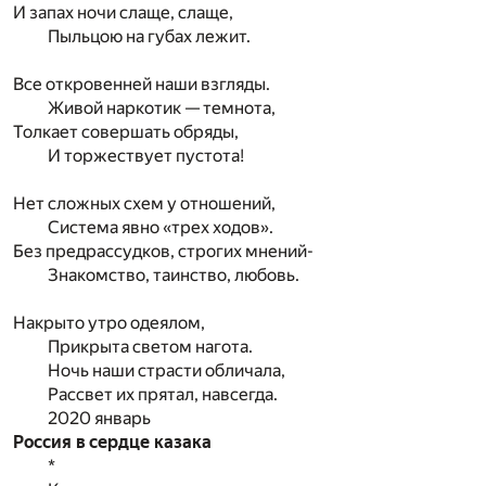
И запах ночи слаще, слаще,
Пыльцою на губах лежит.
Все откровенней наши взгляды.
Живой наркотик — темнота,
Толкает совершать обряды,
И торжествует пустота!
Нет сложных схем у отношений,
Система явно «трех ходов».
Без предрассудков, строгих мнений-
Знакомство, таинство, любовь.
Накрыто утро одеялом,
Прикрыта светом нагота.
Ночь наши страсти обличала,
Рассвет их прятал, навсегда.
2020 январь
Россия в сердце казака
*