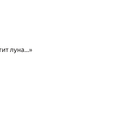
тит луна…»