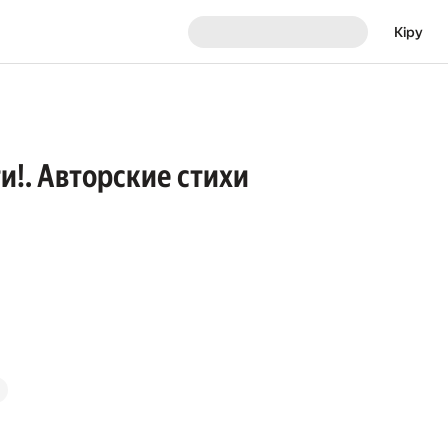
Кіру
ти!. Авторские стихи