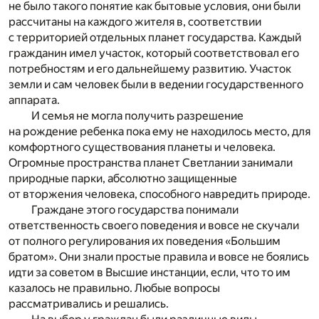
не было такого понятие как бытовые условия, они были
рассчитаны на каждого жителя в, соответствии
с территорией отдельных планет государства. Каждый
гражданин имел участок, который соответствовал его
потребностям и его дальнейшему развитию. Участок
земли и сам человек были в ведении государственного
аппарата.
И семья не могла получить разрешение
на рождение ребенка пока ему не находилось место, для
комфортного существования планеты и человека.
Огромные пространства планет Светлании занимали
природные парки, абсолютно защищенные
от вторжения человека, способного навредить природе.
Граждане этого государства понимали
ответственность своего поведения и вовсе не скучали
от полного регулирования их поведения «Большим
братом». Они знали простые правила и вовсе не боялись
идти за советом в Высшие инстанции, если, что то им
казалось не правильно. Любые вопросы
рассматривались и решались.