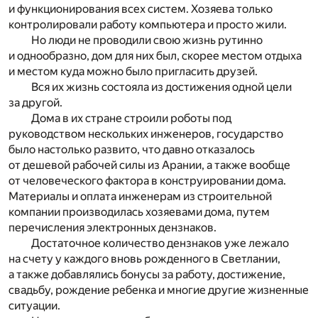
и функционирования всех систем. Хозяева только
контролировали работу компьютера и просто жили.
Но люди не проводили свою жизнь рутинно
и однообразно, дом для них был, скорее местом отдыха
и местом куда можно было пригласить друзей.
Вся их жизнь состояла из достижения одной цели
за другой.
Дома в их стране строили роботы под
руководством нескольких инженеров, государство
было настолько развито, что давно отказалось
от дешевой рабочей силы из Арании, а также вообще
от человеческого фактора в конструировании дома.
Материалы и оплата инженерам из строительной
компании производилась хозяевами дома, путем
перечисления электронных дензнаков.
Достаточное количество дензнаков уже лежало
на счету у каждого вновь рожденного в Светлании,
а также добавлялись бонусы за работу, достижение,
свадьбу, рождение ребенка и многие другие жизненные
ситуации.