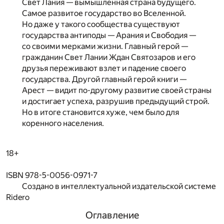
Свет Лания — вымышленная страна будущего.
Самое развитое государство во Вселенной.
Но даже у такого сообщества существуют
государства антиподы — Арания и Свободия —
со своими мерками жизни. Главный герой —
гражданин Свет Лании Ждан Святозаров и его
друзья переживают взлет и падение своего
государства. Другой главный герой книги —
Арест — видит по-другому развитие своей страны
и достигает успеха, разрушив предыдущий строй.
Но в итоге становится хуже, чем было для
коренного населения.
18+
ISBN 978-5-0056-0971-7
Создано в интеллектуальной издательской системе
Ridero
Оглавление