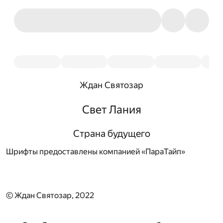
Ждан Святозар
Свет Лания
Страна будущего
Шрифты предоставлены компанией «ПараТайп»
© Ждан Святозар, 2022