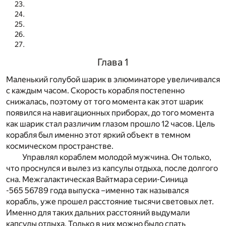
Глава 1
Маленький голубой шарик в элюминаторе увеличивался
с каждым часом. Скорость корабля постепенно
снижалась, поэтому от того момента как этот шарик
появился на навигационных приборах, до того момента
как шарик стал различим глазом прошло 12 часов. Цель
корабля был именно этот яркий объект в темном
космическом пространстве.
Управлял кораблем молодой мужчина. Он только,
что проснулся и вылез из капсулы отдыха, после долгого
сна. Межгалактическая Вайтмара серии-Синица
-565 56789 года выпуска –именно так назывался
корабль, уже прошел расстояние тысячи световых лет.
Именно для таких дальних расстояний выдумали
капсулы отдыха. Только в них можно было спать