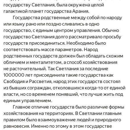
государству Светлания, была окружена целой
галактикой планет государства Арания.
Государства родственные между собой по народу
или языку рано или поздно сливались в одно
государство, с единым центром управления. Обычно
государство Светлания долго рассматривало просьбу
государств присоединиться. Необходимо было
соответствовать массе параметров. Народ
родственных государств должен был обладать схожим
обличием и менталитетом, а способ хозяйствования
не расточительный. Так Светлания за последние
1000000 лет присоединила такие государства как
Свободия и Рассветия, народ этих государств состоял
из бывших сограждан, отколовшихся когда-то от единой
власти, но со временем понявший, что лучше жить под
единым управлением.
Главное отличие государств было различие формы
хозяйствования на территориях. В Светлании главным
правилом было взаимоуважение людей и природного
равновесия. Именно по этому в этом государстве