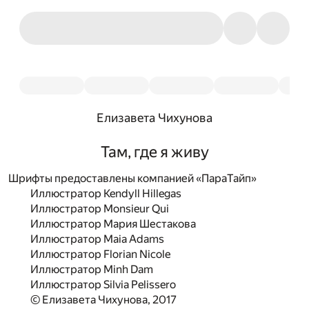
Елизавета Чихунова
Там, где я живу
Шрифты предоставлены компанией «ПараТайп»
Иллюстратор Kendyll Hillegas
Иллюстратор Monsieur Qui
Иллюстратор Мария Шестакова
Иллюстратор Maia Adams
Иллюстратор Florian Nicole
Иллюстратор Minh Dam
Иллюстратор Silvia Pelissero
© Елизавета Чихунова, 2017