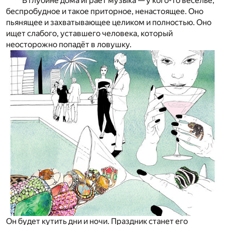
В глубине дома играет музыка — у кого-то веселье,
беспробудное и такое приторное, ненастоящее. Оно
пьянящее и захватывающее целиком и полностью. Оно
ищет слабого, уставшего человека, который
неосторожно попадёт в ловушку.
Он будет кутить дни и ночи. Праздник станет его