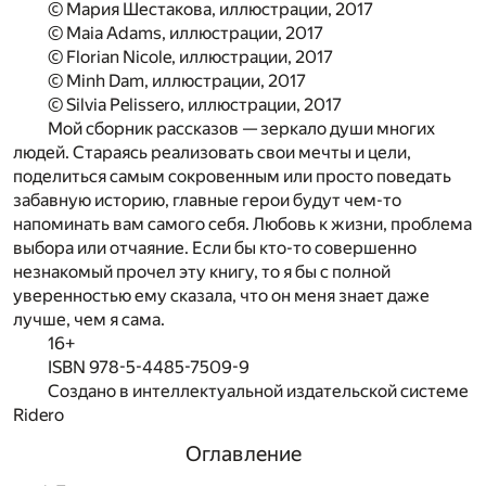
© Мария Шестакова, иллюстрации, 2017
© Maia Adams, иллюстрации, 2017
© Florian Nicole, иллюстрации, 2017
© Minh Dam, иллюстрации, 2017
© Silvia Pelissero, иллюстрации, 2017
Мой сборник рассказов — зеркало души многих
людей. Стараясь реализовать свои мечты и цели,
поделиться самым сокровенным или просто поведать
забавную историю, главные герои будут чем-то
напоминать вам самого себя. Любовь к жизни, проблема
выбора или отчаяние. Если бы кто-то совершенно
незнакомый прочел эту книгу, то я бы с полной
уверенностью ему сказала, что он меня знает даже
лучше, чем я сама.
16+
ISBN 978-5-4485-7509-9
Создано в интеллектуальной издательской системе
Ridero
Оглавление