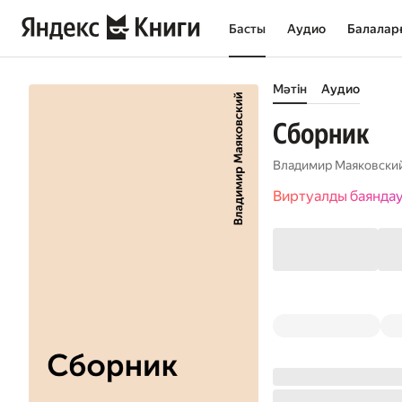
Басты
Аудио
Балалар
Мәтін
Аудио
Сборник
Владимир Маяковски
Виртуалды баянда