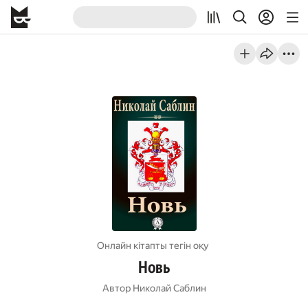
Онлайн кітапты тегін оқу
Новь
Автор
Николай Саблин