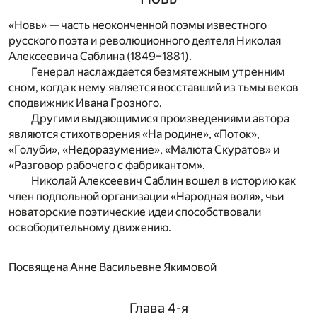
«Новь» — часть неоконченной поэмы известного
русского поэта и революционного деятеля Николая
Алексеевича Саблина (1849–1881).
Генерал наслаждается безмятежным утренним
сном, когда к нему является восставший из тьмы веков
сподвижник Ивана Грозного.
Другими выдающимися произведениями автора
являются стихотворения «На родине», «Поток»,
«Голуби», «Недоразумение», «Малюта Скуратов» и
«Разговор рабочего с фабрикантом».
Николай Алексеевич Саблин вошел в историю как
член подпольной организации «Народная воля», чьи
новаторские поэтические идеи способствовали
освободительному движению.
Посвящена Анне Васильевне Якимовой
Глава 4-я