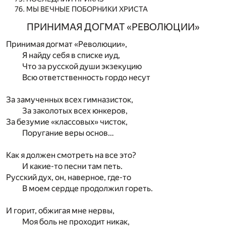
МЫ ВЕЧНЫЕ ПОБОРНИКИ ХРИСТА
ПРИНИМАЯ ДОГМАТ «РЕВОЛЮЦИИ»
Принимая догмат «Революции»,
Я найду себя в списке иуд,
Что за русской души экзекуцию
Всю ответственность гордо несут
За замученных всех гимназисток,
За заколотых всех юнкеров,
За безумие «классовых» чисток,
Поругание веры основ…
Как я должен смотреть на все это?
И какие-то песни там петь.
Русский дух, он, наверное, где-то
В моем сердце продолжил гореть.
И горит, обжигая мне нервы,
Моя боль не проходит никак,