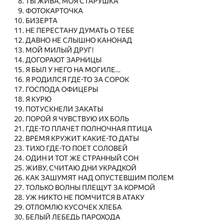
ТЫ ЖИВА, МОЯ СТАРУШКА
ФОТОКАРТОЧКА
БИЗЕРТА
НЕ ПЕРЕСТАНУ ДУМАТЬ О ТЕБЕ
ДАВНО НЕ СЛЫШНО КАНОНАД
МОЙ МИЛЫЙ ДРУГ!
ДОГОРАЮТ ЗАРНИЦЫ
Я БЫЛ У НЕГО НА МОГИЛЕ…
Я РОДИЛСЯ ГДЕ-ТО ЗА СОРОК
ГОСПОДА ОФИЦЕРЫ
Я КУРЮ
ПОТУСКНЕЛИ ЗАКАТЫ
ПОРОЙ Я ЧУВСТВУЮ ИХ БОЛЬ
ГДЕ-ТО ПЛАЧЕТ ПОЛНОЧНАЯ ПТИЦА
ВРЕМЯ КРУЖИТ КАКИЕ-ТО ДАТЫ
ТИХО ГДЕ-ТО ПОЕТ СОЛОВЕЙ
ОДИН И ТОТ ЖЕ СТРАННЫЙ СОН
ЖИВУ, СЧИТАЮ ДНИ УКРАДКОЙ
КАК ЗАШУМЯТ НАД ОПУСТЕВШИМ ПОЛЕМ
ТОЛЬКО ВОЛНЫ ПЛЕЩУТ ЗА КОРМОЙ
УЖ НИКТО НЕ ПОМЧИТСЯ В АТАКУ
ОТЛОМЛЮ КУСОЧЕК ХЛЕБА
БЕЛЫЙ ЛЕБЕДЬ ПАРОХОДА