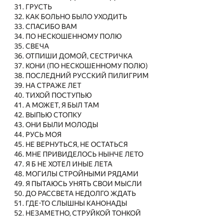
ГРУСТЬ
КАК БОЛЬНО БЫЛО УХОДИТЬ
СПАСИБО ВАМ
ПО НЕСКОШЕННОМУ ПОЛЮ
СВЕЧА
ОТПИШИ ДОМОЙ, СЕСТРИЧКА
КОНИ (ПО НЕСКОШЕННОМУ ПОЛЮ)
ПОСЛЕДНИЙ РУССКИЙ ПИЛИГРИМ
НА СТРАЖЕ ЛЕТ
ТИХОЙ ПОСТУПЬЮ
А МОЖЕТ, Я БЫЛ ТАМ
ВЫПЬЮ СТОПКУ
ОНИ БЫЛИ МОЛОДЫ
РУСЬ МОЯ
НЕ ВЕРНУТЬСЯ, НЕ ОСТАТЬСЯ
МНЕ ПРИВИДЕЛОСЬ НЫНЧЕ ЛЕТО
Я Б НЕ ХОТЕЛ ИНЫЕ ЛЕТА
МОГИЛЫ СТРОЙНЫМИ РЯДАМИ
Я ПЫТАЮСЬ УНЯТЬ СВОИ МЫСЛИ
ДО РАССВЕТА НЕДОЛГО ЖДАТЬ
ГДЕ-ТО СЛЫШНЫ КАНОНАДЫ
НЕЗАМЕТНО, СТРУЙКОЙ ТОНКОЙ