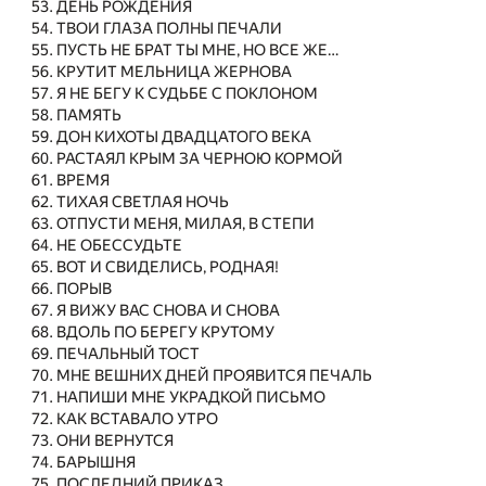
ДЕНЬ РОЖДЕНИЯ
ТВОИ ГЛАЗА ПОЛНЫ ПЕЧАЛИ
ПУСТЬ НЕ БРАТ ТЫ МНЕ, НО ВСЕ ЖЕ…
КРУТИТ МЕЛЬНИЦА ЖЕРНОВА
Я НЕ БЕГУ К СУДЬБЕ С ПОКЛОНОМ
ПАМЯТЬ
ДОН КИХОТЫ ДВАДЦАТОГО ВЕКА
РАСТАЯЛ КРЫМ ЗА ЧЕРНОЮ КОРМОЙ
ВРЕМЯ
ТИХАЯ СВЕТЛАЯ НОЧЬ
ОТПУСТИ МЕНЯ, МИЛАЯ, В СТЕПИ
НЕ ОБЕССУДЬТЕ
ВОТ И СВИДЕЛИСЬ, РОДНАЯ!
ПОРЫВ
Я ВИЖУ ВАС СНОВА И СНОВА
ВДОЛЬ ПО БЕРЕГУ КРУТОМУ
ПЕЧАЛЬНЫЙ ТОСТ
МНЕ ВЕШНИХ ДНЕЙ ПРОЯВИТСЯ ПЕЧАЛЬ
НАПИШИ МНЕ УКРАДКОЙ ПИСЬМО
КАК ВСТАВАЛО УТРО
ОНИ ВЕРНУТСЯ
БАРЫШНЯ
ПОСЛЕДНИЙ ПРИКАЗ