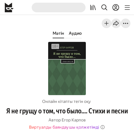
Мәтін
Аудио
Онлайн кітапты тегін оқу
Я не грущу о том, что было…. Стихи и песни
Автор
Егор Карпов
Виртуалды баяндаушы қолжетімді