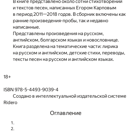
В книге представлено около сотни стихотворений
и текстов песен, написанных Егором Карповым
в период 2011—2018 годов. В сборник включены как
ранние произведения-пробы, так и недавно
написанные.
Представлены произведения на русском,
английском, болгарском языках и новословнице.
Книга разделена на тематические части: лирика
на русском и английском, детские стихи, переводы,
тексты песен на русском и английском языках.
18+
ISBN 978-5-4493-9039-4
Создано в интеллектуальной издательской системе
Ridero
Оглавление