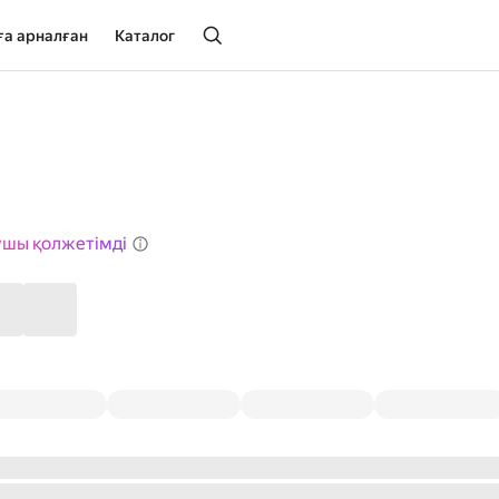
ға арналған
Каталог
ушы қолжетімді