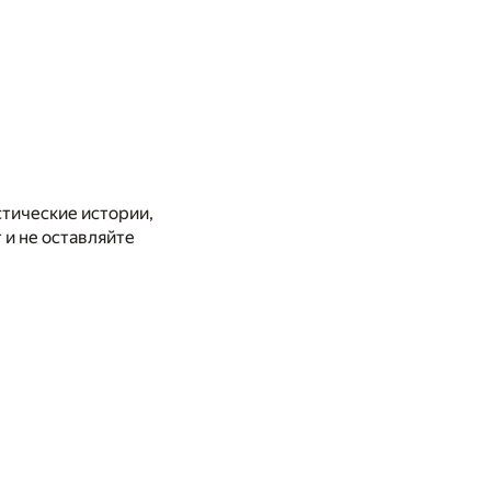
стические истории,
и не оставляйте