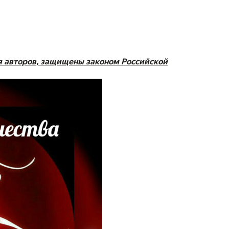
я авторов, защищены законом Российской