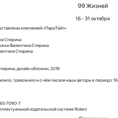
99 Жизней
16 - 31 октября
ставлены компанией «ПараТайп»
на Спирина
ожки Валентина Спирина
лентина Спирина
пирина, дизайн обложки, 2018
окоило, тревожило и о чём писали наши авторы в период с 1
493-7090-7
еллектуальной издательской системе Ridero