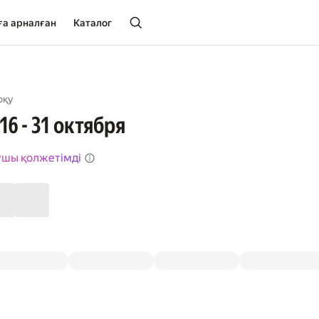
ға арналған
Каталог
оқу
16 - 31 октября
ушы қолжетімді