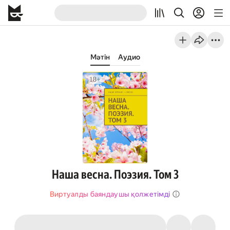
Мәтін
Аудио
Наша весна. Поэзия. Том 3
Виртуалды баяндаушы қолжетімді