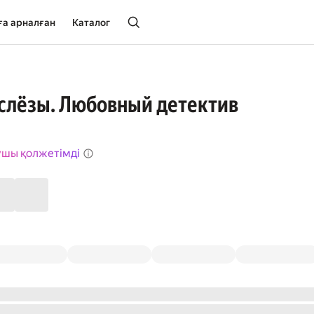
ға арналған
Каталог
слёзы. Любовный детектив
ушы қолжетімді