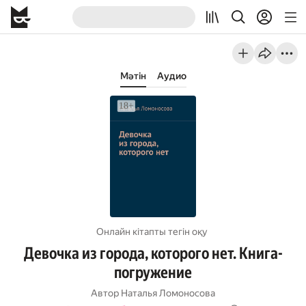
Мәтін
Аудио
Онлайн кітапты тегін оқу
Девочка из города, которого нет. Книга-
погружение
Автор
Наталья Ломоносова