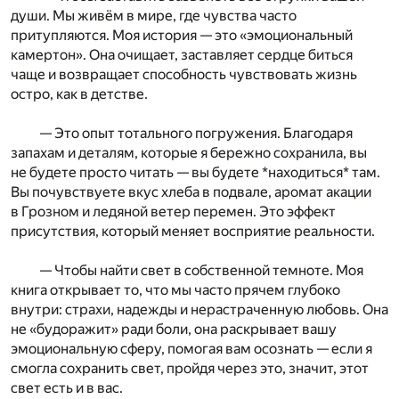
души. Мы живём в мире, где чувства часто
притупляются. Моя история — это «эмоциональный
камертон». Она очищает, заставляет сердце биться
чаще и возвращает способность чувствовать жизнь
остро, как в детстве.
— Это опыт тотального погружения. Благодаря
запахам и деталям, которые я бережно сохранила, вы
не будете просто читать — вы будете *находиться* там.
Вы почувствуете вкус хлеба в подвале, аромат акации
в Грозном и ледяной ветер перемен. Это эффект
присутствия, который меняет восприятие реальности.
— Чтобы найти свет в собственной темноте. Моя
книга открывает то, что мы часто прячем глубоко
внутри: страхи, надежды и нерастраченную любовь. Она
не «будоражит» ради боли, она раскрывает вашу
эмоциональную сферу, помогая вам осознать — если я
смогла сохранить свет, пройдя через это, значит, этот
свет есть и в вас.