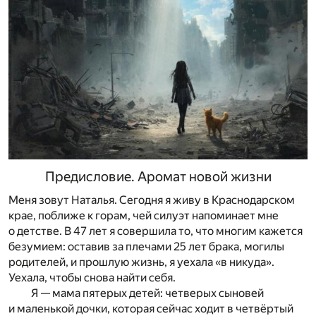
Предисловие. Аромат новой жизни
Меня зовут Наталья. Сегодня я живу в Краснодарском
крае, поближе к горам, чей силуэт напоминает мне
о детстве. В 47 лет я совершила то, что многим кажется
безумием: оставив за плечами 25 лет брака, могилы
родителей, и прошлую жизнь, я уехала «в никуда».
Уехала, чтобы снова найти себя.
Я — мама пятерых детей: четверых сыновей
и маленькой дочки, которая сейчас ходит в четвёртый