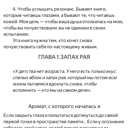
4. Чтобы услышать резонанс. Бывают книги,
которые читаешь глазами, а бывают те, что читаешь
кожей. Моя цель — чтобы ваша душа отозвалась на мою,
чтобы вы почувствовали: вы не одиноки в своих
испытаниях.
Эта книга нужна тем, кто хочет снова
почувствовать себя по-настоящему живым.
ГЛАВА 1.ЗАПАХ РАЯ
«У детства нет возраста. У него есть только вкус
спелых яблок и запах рая, который мы потом всю
жизнь пытаемся вдохнуть снова, чтобы
вспомнить — кто мы на самом деле».
Аромат, с которого началась я
Если закрыть глаза и попытаться дотянуться до самой
первой точки в пространстве памяти… Если у осознания
себя есть свой запах, то моё пахнет раскаленным