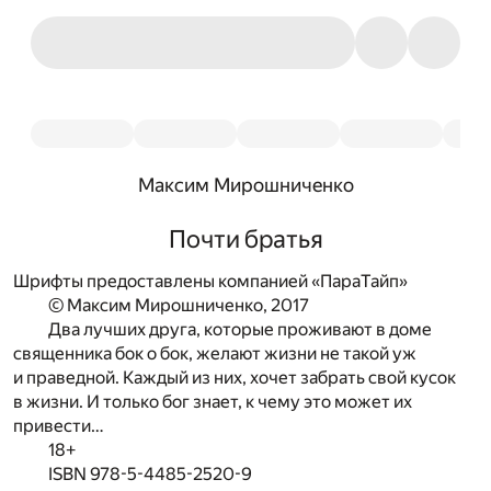
Максим Мирошниченко
Почти братья
Шрифты предоставлены компанией «ПараТайп»
© Максим Мирошниченко, 2017
Два лучших друга, которые проживают в доме
священника бок о бок, желают жизни не такой уж
и праведной. Каждый из них, хочет забрать свой кусок
в жизни. И только бог знает, к чему это может их
привести…
18+
ISBN 978-5-4485-2520-9