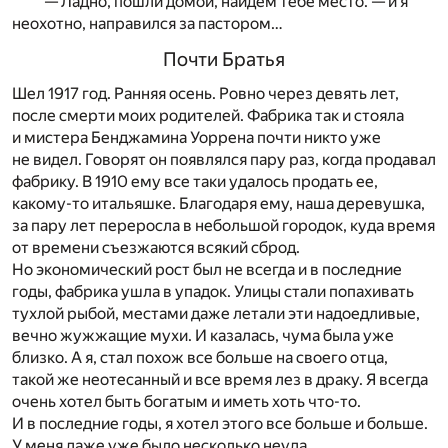
— Ладно, пошли домой, найдем тебе место. — и я
неохотно, направился за пастором…
Почти Братья
Шел 1917 год. Ранняя осень. Ровно через девять лет,
после смерти моих родителей. Фабрика так и стояла
и мистера Бенджамина Уоррена почти никто уже
не видел. Говорят он появлялся пару раз, когда продавал
фабрику. В 1910 ему все таки удалось продать ее,
какому-то итальяшке. Благодаря ему, наша деревушка,
за пару лет переросла в небольшой городок, куда время
от времени съезжаются всякий сброд.
Но экономический рост был не всегда и в последние
годы, фабрика ушла в упадок. Улицы стали попахивать
тухлой рыбой, местами даже летали эти надоедливые,
вечно жужжащие мухи. И казалась, чума была уже
близко. А я, стал похож все больше на своего отца,
такой же неотесанный и все время лез в драку. Я всегда
очень хотел быть богатым и иметь хоть что-то.
И в последние годы, я хотел этого все больше и больше.
У меня даже уже было несколько неуда