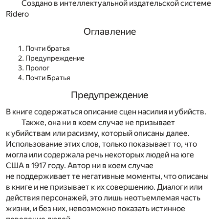
Создано в интеллектуальной издательской системе
Ridero
Оглавление
Почти братья
Предупреждение
Пролог
Почти Братья
Предупреждение
В книге содержаться описание сцен насилия и убийств.
Также, она ни в коем случае не призывает
к убийствам или расизму, который описаны далее.
Использование этих слов, только показывает то, что
могла или содержала речь некоторых людей на юге
США в 1917 году. Автор ни в коем случае
не поддерживает те негативные моменты, что описаны
в книге и не призывает к их совершению. Диалоги или
действия персонажей, это лишь неотъемлемая часть
жизни, и без них, невозможно показать истинное