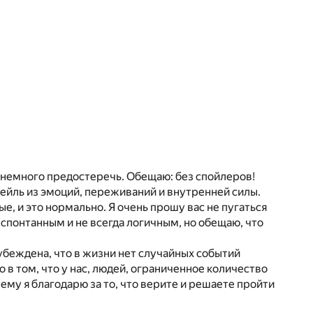
с немного предостеречь. Обещаю: без спойлеров!
тейль из эмоций, переживаний и внутренней силы.
е, и это нормально. Я очень прошу вас не пугаться
 спонтанным и не всегда логичным, но обещаю, что
Я убеждена, что в жизни нет случайных событий
 в том, что у нас, людей, ограниченное количество
ему я благодарю за то, что верите и решаете пройти