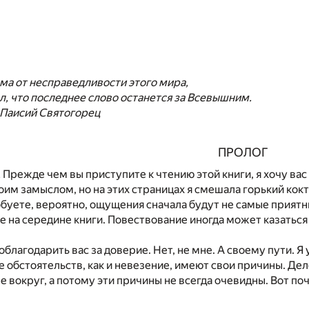
ума от несправедливости этого мира,
ал, что последнее слово останется за Всевышним.
Паисий Святогорец
ПРОЛОГ
 Прежде чем вы приступите к чтению этой книги, я хочу ва
оим замыслом, но на этих страницах я смешала горький кок
обуете, вероятно, ощущения сначала будут не самые приятны
ие на середине книги. Повествование иногда может казаться
поблагодарить вас за доверие. Нет, не мне. А своему пути. 
е обстоятельств, как и невезение, имеют свои причины. Дело
 вокруг, а потому эти причины не всегда очевидны. Вот поч