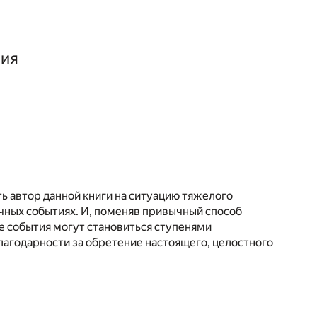
ния
ть автор данной книги на ситуацию тяжелого
ичных событиях. И, поменяв привычный способ
ые события могут становиться ступенями
лагодарности за обретение настоящего, целостного