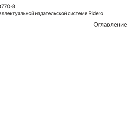
8770-8
еллектуальной издательской системе Ridero
Оглавление