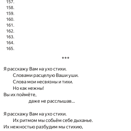
***
Я расскажу Вам на ухо стихи.
Словами расцелую Ваши уши.
Слова мои несвязны и тихи.
Но как нежны!
Вы их поймёте,
даже не расслышав…
Я расскажу Вам на ухо стихи.
Их ритмом мы собьём себе дыханье.
Их нежностью разбудим мы стихию,