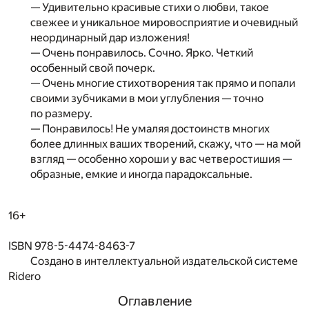
— Удивительно красивые стихи о любви, такое
свежее и уникальное мировосприятие и очевидный
неординарный дар изложения!
— Очень понравилось. Сочно. Ярко. Четкий
особенный свой почерк.
— Очень многие стихотворения так прямо и попали
своими зубчиками в мои углубления — точно
по размеру.
— Понравилось! Не умаляя достоинств многих
более длинных ваших творений, скажу, что — на мой
взгляд — особенно хороши у вас четверостишия —
образные, емкие и иногда парадоксальные.
16+
ISBN 978-5-4474-8463-7
Создано в интеллектуальной издательской системе
Ridero
Оглавление