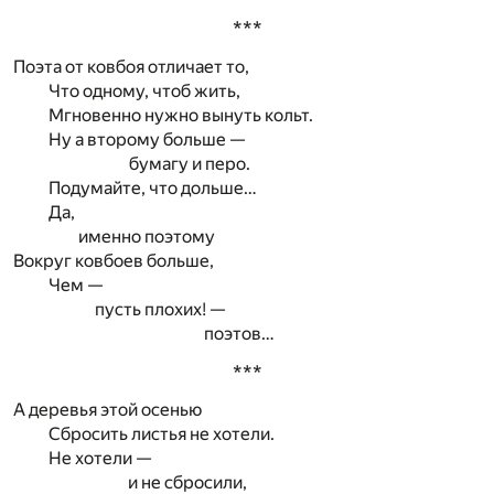
***
Поэта от ковбоя отличает то,
Что одному, чтоб жить,
Мгновенно нужно вынуть кольт.
Ну а второму больше —
бумагу и перо.
Подумайте, что дольше…
Да,
именно поэтому
Вокруг ковбоев больше,
Чем —
пусть плохих! —
поэтов…
***
А деревья этой осенью
Сбросить листья не хотели.
Не хотели —
и не сбросили,