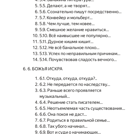
5.5. Делают, а не творят…
5.6. Сознательно пишут посредственно…
5.7. Конвейер и мольберт…
5.8. Чем лучше, тем новее…
5.9. Смешное желание нравиться…
5.10. Всё наивысшее не популярно…
5.11. Дурное кишмя кишит…
5.12. Не всё банальное плохо…
5.13. Успех по неправильным причинам…
5.14. Почувствовав сладость вечного…
6. БОЖЬЯ ИСКРА
6.1. Откуда, откуда, откуда?..
6.2. Не передается по наследству…
6.3. Раньше всего проявляется
музыкальный…
6.4. Решение стать писателем…
6.5. Неотъемлемая часть существования…
6.6. Она покоя не даст…
6.7. Родиться в правильной семье…
6.8. Так убого начинал…
6.9. Вот и суди о начинающих…