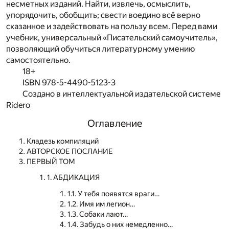
несметных изданий. Найти, извлечь, осмыслить,
упорядочить, обобщить; свести воедино всё верно
сказанное и задействовать на пользу всем. Перед вами
учебник, универсальный «Писательский самоучитель»,
позволяющий обучиться литературному умению
самостоятельно.
18+
ISBN 978-5-4490-5123-3
Создано в интеллектуальной издательской системе
Ridero
Оглавление
Кладезь компиляций
АВТОРСКОЕ ПОСЛАНИЕ
ПЕРВЫЙ ТОМ
1. АБДИКАЦИЯ
1.1. У тебя появятся враги…
1.2. Имя им легион…
1.3. Собаки лают…
1.4. Забудь о них немедленно…