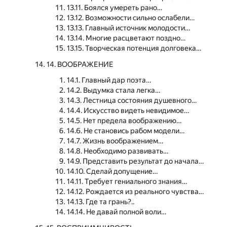
13.11. Боялся умереть рано…
13.12. Возможности сильно ослабели…
13.13. Главный источник молодости…
13.14. Многие расцветают поздно…
13.15. Творческая потенция долговека…
14. ВООБРАЖЕНИЕ
14.1. Главный дар поэта…
14.2. Выдумка стала легка…
14.3. Лестница состояния душевного…
14.4. Искусство видеть невидимое…
14.5. Нет предела воображению…
14.6. Не становись рабом модели…
14.7. Жизнь воображением…
14.8. Необходимо развивать…
14.9. Представить результат до начала…
14.10. Сделай допущение…
14.11. Требует гениального знания…
14.12. Рождается из реального чувства…
14.13. Где та грань?..
14.14. Не давай полной воли…