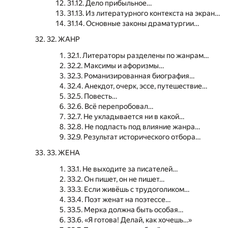
31.12. Дело прибыльное…
31.13. Из литературного контекста на экран…
31.14. Основные законы драматургии…
32. ЖАНР
32.1. Литераторы разделены по жанрам…
32.2. Максимы и афоризмы…
32.3. Романизированная биография…
32.4. Анекдот, очерк, эссе, путешествие…
32.5. Повесть…
32.6. Всё перепробовал…
32.7. Не укладывается ни в какой…
32.8. Не подпасть под влияние жанра…
32.9. Результат исторического отбора…
33. ЖЕНА
33.1. Не выходите за писателей…
33.2. Он пишет, он не пишет…
33.3. Если живёшь с трудоголиком…
33.4. Поэт женат на поэтессе…
33.5. Мерка должна быть особая…
33.6. «Я готова! Делай, как хочешь…»