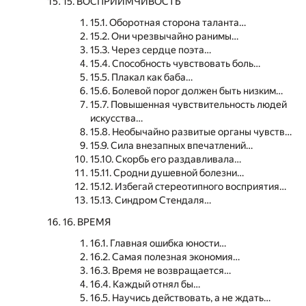
15. ВОСПРИИМЧИВОСТЬ
15.1. Оборотная сторона таланта…
15.2. Они чрезвычайно ранимы…
15.3. Через сердце поэта…
15.4. Способность чувствовать боль…
15.5. Плакал как баба…
15.6. Болевой порог должен быть низким…
15.7. Повышенная чувствительность людей
искусства…
15.8. Необычайно развитые органы чувств…
15.9. Сила внезапных впечатлений…
15.10. Скорбь его раздавливала…
15.11. Сродни душевной болезни…
15.12. Избегай стереотипного восприятия…
15.13. Синдром Стендаля…
16. ВРЕМЯ
16.1. Главная ошибка юности…
16.2. Самая полезная экономия…
16.3. Время не возвращается…
16.4. Каждый отнял бы…
16.5. Научись действовать, а не ждать…