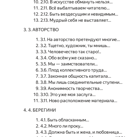
2.10. В искусстве обмануть нельзя…
2.11. Всё выбалтываем читателю…
2.12. Быть вездесущим и невидимым…
2.13. Мудрый себя не выставляет…
3. АВТОРСТВО
3.1. На авторство претендуют многие…
3.2. Тщетно, художник, ты мнишь…
3.3. Человечество так старо!..
3.4. Обо всём уже сказано…
3.5. Мы — заимствователи…
3.6. Плод коллективного труда…
3.7. Законная общность капитала…
3.8. Мы лишь соединительные ступени…
3.9. Анонимность творчества…
3.10. Это уже моя заслуга…
3.11. Ново расположение материала…
4. БЕРЕГИНИ
4.1. Быть обласканным…
4.2. Много ли проку…
4.3. Должна быть и жена, и любовница…