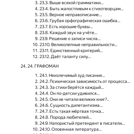
23.3. Выше всякой грамматики…
23.4. Быть жалостливым к стихотворцам…
23.5. Верное неправописание…
23.6. Грубая орфографическая ошибка…
23.7. Есть хорошие буквы…
23.8. Каждый звук на учёте…
23.9. Решение о записи числа…
23.10. Великолепные неправильности…
23.11. Единственный критерий…
23.12. Даёт таланту силу…
24. ГРАФОМАН
24.1. Неизлечимый зуд писания…
24.2. Психическая зависимость от процесса…
24.3. За стихи берётся каждый…
24.4. Он по-детски удивился…
24.5. Они не читали великих книг?..
24.6. Сущность дилетантизма…
24.7. Есть такая мёртвая точка…
24.8. Порода любителей…
24.9. Напористый претендент в писатели…
24.10. Оловянная литература…