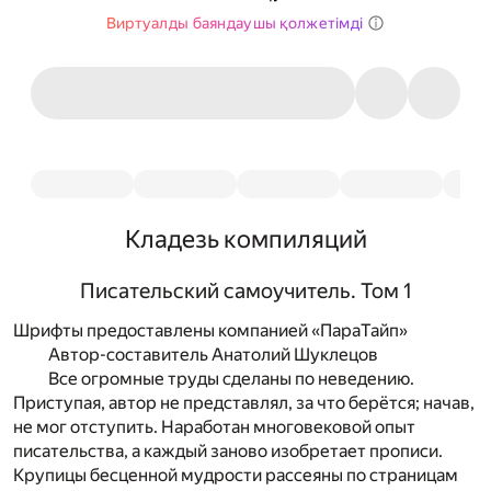
Виртуалды баяндаушы қолжетімді
Кладезь компиляций
Писательский самоучитель. Том 1
Шрифты предоставлены компанией «ПараТайп»
Автор-составитель Анатолий Шуклецов
Все огромные труды сделаны по неведению.
Приступая, автор не представлял, за что берётся; начав,
не мог отступить. Наработан многовековой опыт
писательства, а каждый заново изобретает прописи.
Крупицы бесценной мудрости рассеяны по страницам