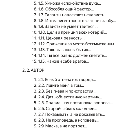
1.5. Умножай спокойствие духа…
1.6. Обособляющий фактор…
1.7. Таланты навлекают ненависть…
1.8. Интеллигентность вызывает злобу…
1.9. Зависть не умеет таиться…
1.10. Цели и принцип всех котерий…
1.11. Цеховая ревность…
1.12. Сражения за место бессмысленны…
1.13. Таковы законы бытия…
1.14. Ты всё равно должен светить…
1.15. Наживи себе врагов…
2. АВТОР
2.1. Ясный отпечаток творца…
2.2. Ищите меня в том…
2.3. Без гнева и пристрастия…
2.4. Дать объективную картину…
2.5. Правильная постановка вопроса…
2.6. Старайся быть холоднее…
2.7. Показывать, а не доказывать…
2.8. Не проповедь, а исповедь…
2.9. Маска, а не портрет…