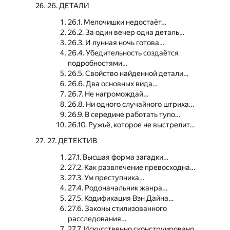
26. ДЕТАЛИ
26.1. Мелочишки недостаёт…
26.2. За один вечер одна деталь…
26.3. И лунная ночь готова…
26.4. Убедительность создаётся
подробностями…
26.5. Свойство найденной детали…
26.6. Два основных вида…
26.7. Не нагромождай…
26.8. Ни одного случайного штриха…
26.9. В середине работать тупо…
26.10. Ружьё, которое не выстрелит…
27. ДЕТЕКТИВ
27.1. Высшая форма загадки…
27.2. Как развлечение превосходна…
27.3. Ум преступника…
27.4. Родоначальник жанра…
27.5. Кодификация Вэн Дайна…
27.6. Законы стилизованного
расследования…
27.7. Искусственно сконструировано…