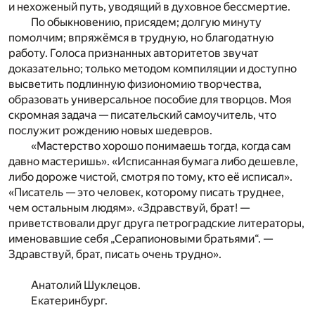
и нехоженый путь, уводящий в духовное бессмертие.
По обыкновению, присядем; долгую минуту
помолчим; впряжёмся в трудную, но благодатную
работу. Голоса признанных авторитетов звучат
доказательно; только методом компиляции и доступно
высветить подлинную физиономию творчества,
образовать универсальное пособие для творцов. Моя
скромная задача — писательский самоучитель, что
послужит рождению новых шедевров.
«Мастерство хорошо понимаешь тогда, когда сам
давно мастеришь». «Исписанная бумага либо дешевле,
либо дороже чистой, смотря по тому, кто её исписал».
«Писатель — это человек, которому писать труднее,
чем остальным людям». «Здравствуй, брат! —
приветствовали друг друга петроградские литераторы,
именовавшие себя „Серапионовыми братьями“. —
Здравствуй, брат, писать очень трудно».
Анатолий Шуклецов.
Екатеринбург.