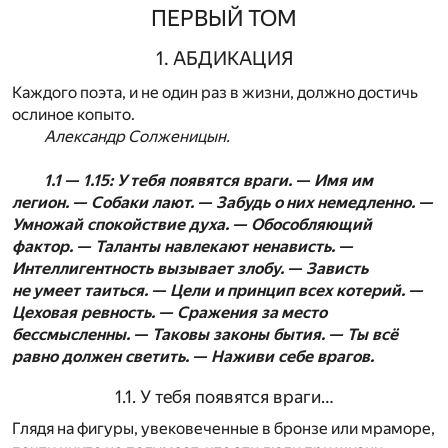
ПЕРВЫЙ ТОМ
1. АБДИКАЦИЯ
Каждого поэта, и не один раз в жизни, должно достичь
ослиное копыто.
Александр Солженицын.
1.1 — 1.15: У тебя появятся враги. — Имя им
легион. — Собаки лают. — Забудь о них немедленно. —
Умножай спокойствие духа. — Обособляющий
фактор. — Таланты навлекают ненависть. —
Интеллигентность вызывает злобу. — Зависть
не умеет таиться. — Цели и принцип всех котерий. —
Цеховая ревность. — Сражения за место
бессмысленны. — Таковы законы бытия. — Ты всё
равно должен светить. — Наживи себе врагов.
1.1. У тебя появятся враги…
Глядя на фигуры, увековеченные в бронзе или мраморе,