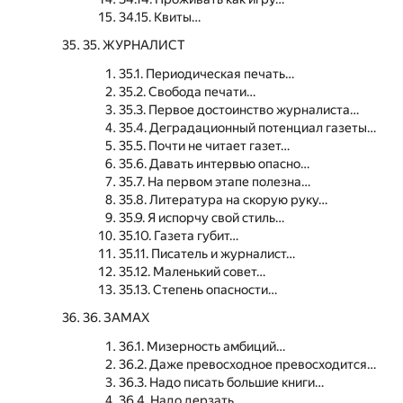
34.15. Квиты…
35. ЖУРНАЛИСТ
35.1. Периодическая печать…
35.2. Свобода печати…
35.3. Первое достоинство журналиста…
35.4. Деградационный потенциал газеты…
35.5. Почти не читает газет…
35.6. Давать интервью опасно…
35.7. На первом этапе полезна…
35.8. Литература на скорую руку…
35.9. Я испорчу свой стиль…
35.10. Газета губит…
35.11. Писатель и журналист…
35.12. Маленький совет…
35.13. Степень опасности…
36. ЗАМАХ
36.1. Мизерность амбиций…
36.2. Даже превосходное превосходится…
36.3. Надо писать большие книги…
36.4. Надо дерзать…