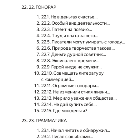
22. ГОНОРАР
22.1. Не в деньгах счастье…
22.2. Особый вид деятельности…
22.3. Патент на поэзию…
22.4. Труд и плата за него…
22.5. Писатели могут умирать с голоду…
22.6. Природа творчества такова…
22.7. Деньги дурной советчик…
22.8. Эквивалент времени…
22.9. Герой нигде не служит…
22.10. Совмещать литературу
с коммерцией…
22.11. Огромные гонорары…
22.12. Не изменили стиля жизни…
22.13. Мерило уважения общества…
22.14. Не дай купить себя…
22.15. Где мои деньги?
23. ГРАММАТИКА
23.1. Начал читать и обнаружил…
23.2. Писал с ошибками…