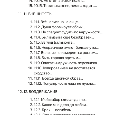
10.14. Не отягчай свой полёт…
10.15. Терять важнее, чем находить…
11. ВНЕШНОСТЬ
11.1. Всё написано на лице…
11.2. Душа формирует облик…
11.3. Не следует судить по наружности…
11.4. Был вызывающе безобразен…
11.5. Взгляд Бальмонта…
11.6. Некрасивые имеют больше ума…
11.7. Величие не измеряется ростом…
11.8. Быть хорошо одетым…
11.9. Описать наружность персонажа…
11.10. Копированием не достигается
сходство…
11.11. Всегда двойной образ…
11.12. Популярность лица не нужна…
12. ВОЗДЕРЖАНИЕ
12.1. Мой выбор сделан давно…
12.2. Какое мне дело до любви…
12.3. Брак — погибель…