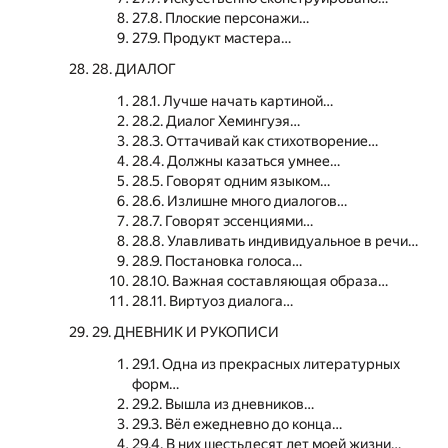
27.8. Плоские персонажи…
27.9. Продукт мастера…
28. ДИАЛОГ
28.1. Лучше начать картиной…
28.2. Диалог Хемингуэя…
28.3. Оттачивай как стихотворение…
28.4. Должны казаться умнее…
28.5. Говорят одним языком…
28.6. Излишне много диалогов…
28.7. Говорят эссенциями…
28.8. Улавливать индивидуальное в речи…
28.9. Постановка голоса…
28.10. Важная составляющая образа…
28.11. Виртуоз диалога…
29. ДНЕВНИК И РУКОПИСИ
29.1. Одна из прекрасных литературных
форм…
29.2. Вышла из дневников…
29.3. Вёл ежедневно до конца…
29.4. В них шестьдесят лет моей жизни…