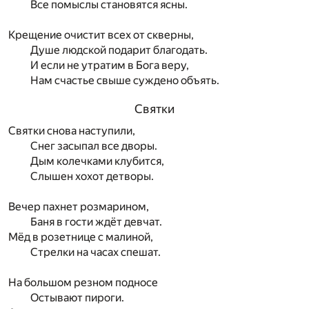
Все помыслы становятся ясны.
Крещение очистит всех от скверны,
Душе людской подарит благодать.
И если не утратим в Бога веру,
Нам счастье свыше суждено объять.
Святки
Святки снова наступили,
Снег засыпал все дворы.
Дым колечками клубится,
Слышен хохот детворы.
Вечер пахнет розмарином,
Баня в гости ждёт девчат.
Мёд в розетнице с малиной,
Стрелки на часах спешат.
На большом резном подносе
Остывают пироги.