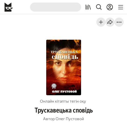
Онлайн кітапты тегін оқу
Трускавецька сповідь
Автор
Олег Пустовой