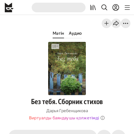
Мәтін
Аудио
Без тебя. Сборник стихов
Дарья Гребенщикова
Виртуалды баяндаушы қолжетімді