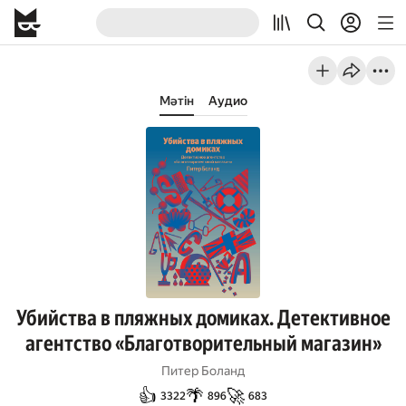
Мәтін
Аудио
Убийства в пляжных домиках. Детективное
агентство «Благотворительный магазин»
Питер Боланд
👍
🌴
🚀
3322
896
683