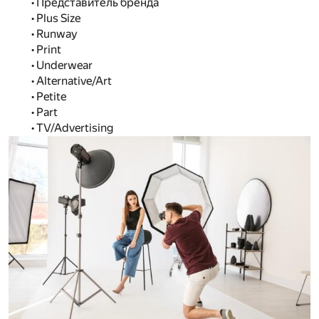
• Представитель бренда
• Plus Size
• Runway
• Print
• Underwear
• Alternative/Art
• Petite
• Part
• TV/Advertising