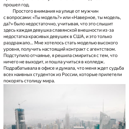
прошел год.
Простого внимания на улице от мужчин
с вопросами: «Ты модель?» или «Наверное, ты модель,
да?» было недостаточно, учитывая, что это слышит
здесь каждая девушка славянской внешности из-за
недостатка красивых девушек в США, и это только
раздражало… Мне хотелось стать моделью высокого
уровня, получить настоящий контракт с агентством.
Подступило отчаянье, я решила смириться с тем, что
ничего не выходит, и пошла учиться в колледж.
Подрабатывала в офисе и думала, что меня ждет судьба
всех наивных студенток из России, которые прилетели
покорять столицу мира.