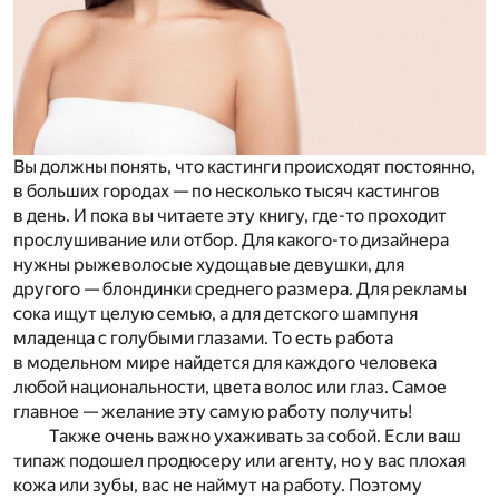
Вы должны понять, что кастинги происходят постоянно,
в больших городах — по несколько тысяч кастингов
в день. И пока вы читаете эту книгу, где-то проходит
прослушивание или отбор. Для какого-то дизайнера
нужны рыжеволосые худощавые девушки, для
другого — блондинки среднего размера. Для рекламы
сока ищут целую семью, а для детского шампуня
младенца с голубыми глазами. То есть работа
в модельном мире найдется для каждого человека
любой национальности, цвета волос или глаз. Самое
главное — желание эту самую работу получить!
Также очень важно ухаживать за собой. Если ваш
типаж подошел продюсеру или агенту, но у вас плохая
кожа или зубы, вас не наймут на работу. Поэтому