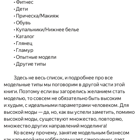
• Фитнес
• Дети
• Прическа/Макияж
• Обувь
• Купальники/Нижнее белье
• Каталог
• Глянец
• Гламур
• Опытные модели
• Другие типы
Здесь не весь список, и подробнее про все
модельные типы мы поговорим в другой части этой
книги. Поэтому если вы загорелись желанием стать
моделью, то совсем не обязательно быть высоким
и худым, с идеальными параметрами человеком. Для
высокой моды — да, но, как вы успели заметить, помимо
высокой моды, существуют множество, повторяю,
множество других направлений моделинга!
Ко всему прочему, занятие модельным бизнесом
как карьерой или хобби повышает самооценку, дает