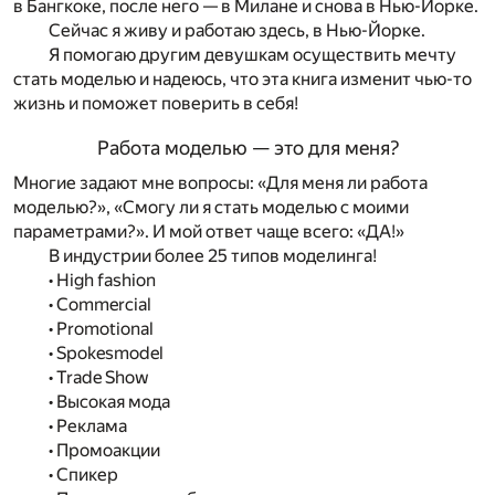
в Бангкоке, после него — в Милане и снова в Нью-Йорке.
Сейчас я живу и работаю здесь, в Нью-Йорке.
Я помогаю другим девушкам осуществить мечту
стать моделью и надеюсь, что эта книга изменит чью-то
жизнь и поможет поверить в себя!
Работа моделью — это для меня?
Многие задают мне вопросы: «Для меня ли работа
моделью?», «Смогу ли я стать моделью с моими
параметрами?». И мой ответ чаще всего: «ДА!»
В индустрии более 25 типов моделинга!
• High fashion
• Commercial
• Promotional
• Spokesmodel
• Trade Show
• Высокая мода
• Реклама
• Промоакции
• Спикер