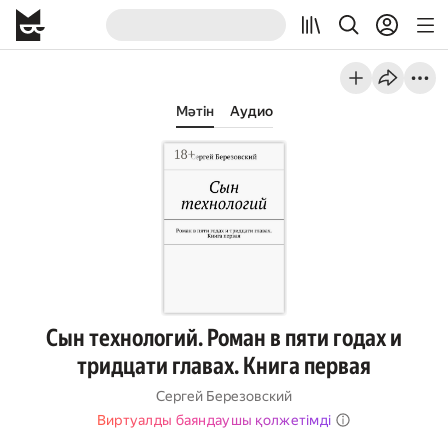
Мәтін
Аудио
Сын технологий. Роман в пяти годах и
тридцати главах. Книга первая
Сергей Березовский
Виртуалды баяндаушы қолжетімді