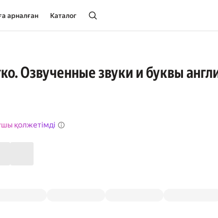
ға арналған
Каталог
гко. Озвученные звуки и буквы англ
ушы қолжетімді