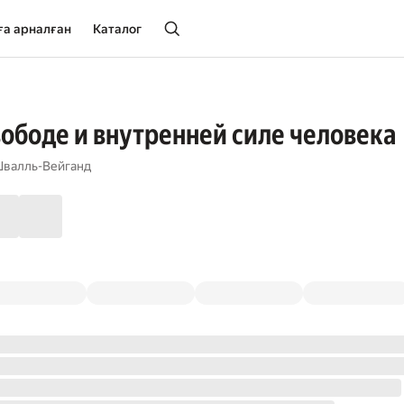
ға арналған
Каталог
вободе и внутренней силе человека
Швалль-Вейганд