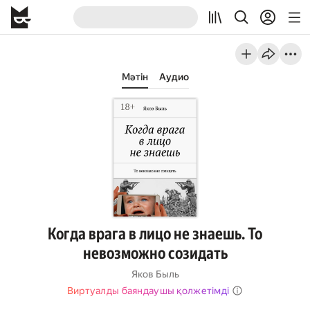
Мәтін
Аудио
Когда врага в лицо не знаешь. То
невозможно созидать
Яков Быль
Виртуалды баяндаушы қолжетімді