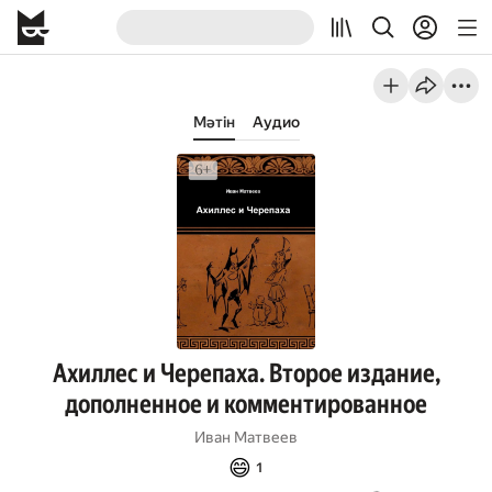
Мәтін
Аудио
Ахиллес и Черепаха. Второе издание,
дополненное и комментированное
Иван Матвеев
😄
1