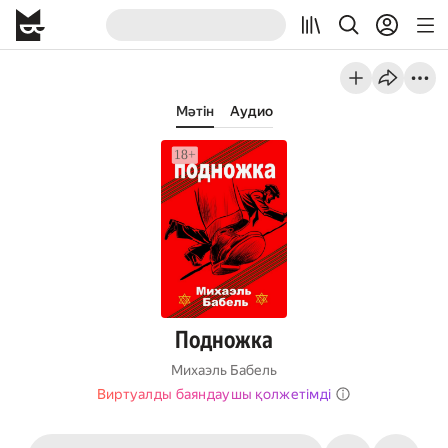
Мәтін
Аудио
Подножка
Михаэль Бабель
Виртуалды баяндаушы қолжетімді