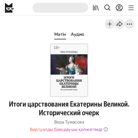
Мәтін
Аудио
Итоги царствования Екатерины Великой.
Исторический очерк
Вера Тумасова
Виртуалды баяндаушы қолжетімді