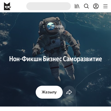
Julia
Нон-Фикшн Бизнес Саморазвитие
Жазылу