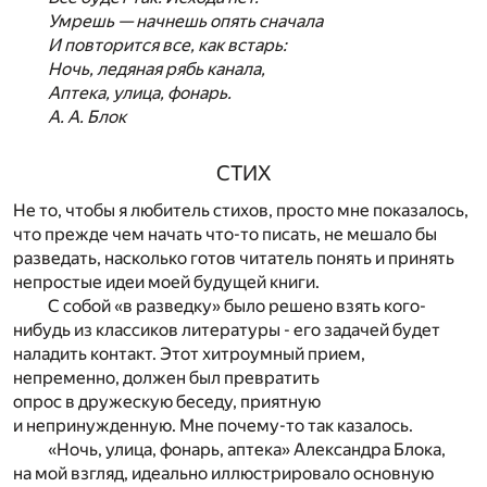
Умрешь — начнешь опять сначала
И повторится все, как встарь:
Ночь, ледяная рябь канала,
Аптека, улица, фонарь.
А. А. Блок
СТИХ
Не то, чтобы я любитель стихов, просто мне показалось,
что прежде чем начать что-то писать, не мешало бы
разведать, насколько готов читатель понять и принять
непростые идеи моей будущей книги.
С собой «в разведку» было решено взять кого-
нибудь из классиков литературы - его задачей будет
наладить контакт. Этот хитроумный прием,
непременно, должен был превратить
опрос в дружескую беседу, приятную
и непринужденную. Мне почему-то так казалось.
«Ночь, улица, фонарь, аптека» Александра Блока,
на мой взгляд, идеально иллюстрировало основную