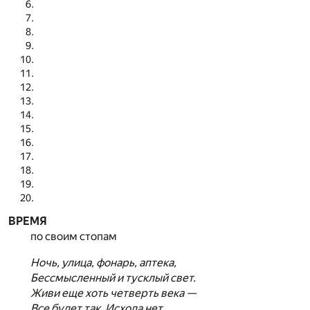
ВРЕМЯ
по своим стопам
Ночь, улица, фонарь, аптека,
Бессмысленный и тусклый свет.
Живи еще хоть четверть века —
Все будет так. Исхода нет.