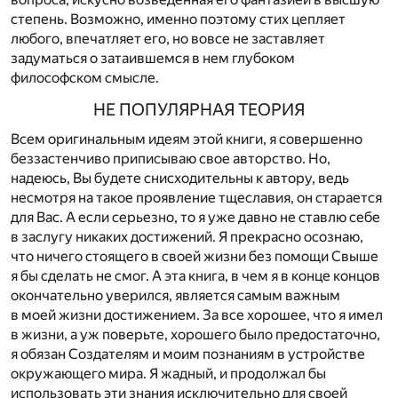
степень. Возможно, именно поэтому стих цепляет
любого, впечатляет его, но вовсе не заставляет
задуматься о затаившемся в нем глубоком
философском смысле.
НЕ ПОПУЛЯРНАЯ ТЕОРИЯ
Всем оригинальным идеям этой книги, я совершенно
беззастенчиво приписываю свое авторство. Но,
надеюсь, Вы будете снисходительны к автору, ведь
несмотря на такое проявление тщеславия, он старается
для Вас. А если серьезно, то я уже давно не ставлю себе
в заслугу никаких достижений. Я прекрасно осознаю,
что ничего стоящего в своей жизни без помощи Свыше
я бы сделать не смог. А эта книга, в чем я в конце концов
окончательно уверился, является самым важным
в моей жизни достижением. За все хорошее, что я имел
в жизни, а уж поверьте, хорошего было предостаточно,
я обязан Создателям и моим познаниям в устройстве
окружающего мира. Я жадный, и продолжал бы
использовать эти знания исключительно для своей