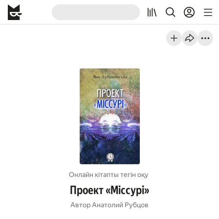
Онлайн кітапты тегін оқу
Проект «Міссурі»
Автор
Анатолий Рубцов